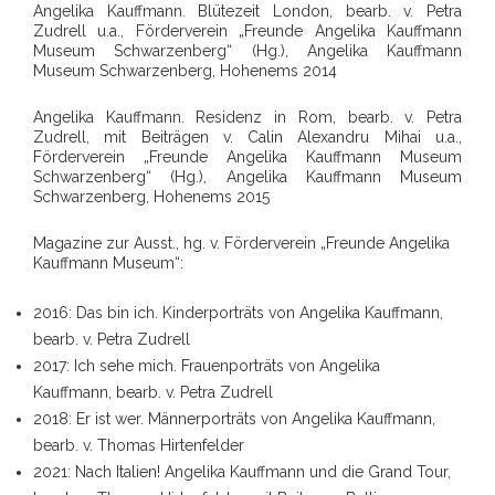
Angelika Kauffmann. Blütezeit London, bearb. v. Petra
Zudrell u.a., Förderverein „Freunde Angelika Kauffmann
Museum Schwarzenberg“ (Hg.), Angelika Kauffmann
Museum Schwarzenberg, Hohenems 2014
Angelika Kauffmann. Residenz in Rom, bearb. v. Petra
Zudrell, mit Beiträgen v. Calin Alexandru Mihai u.a.,
Förderverein „Freunde Angelika Kauffmann Museum
Schwarzenberg“ (Hg.), Angelika Kauffmann Museum
Schwarzenberg, Hohenems 2015
Magazine zur Ausst., hg. v. Förderverein „Freunde Angelika
Kauffmann Museum“:
2016: Das bin ich. Kinderporträts von Angelika Kauffmann,
bearb. v. Petra Zudrell
2017: Ich sehe mich. Frauenporträts von Angelika
Kauffmann, bearb. v. Petra Zudrell
2018: Er ist wer. Männerporträts von Angelika Kauffmann,
bearb. v. Thomas Hirtenfelder
2021: Nach Italien! Angelika Kauffmann und die Grand Tour,