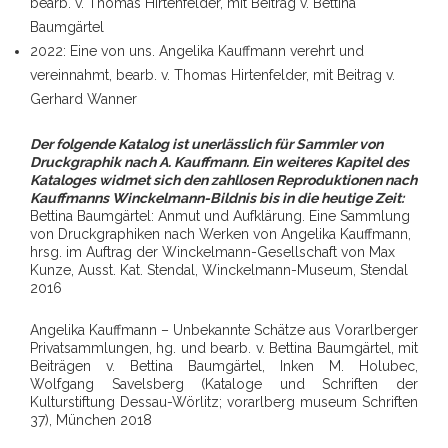
bearb. v. Thomas Hirtenfelder, mit Beitrag v. Bettina
Baumgärtel
2022: Eine von uns. Angelika Kauffmann verehrt und
vereinnahmt, bearb. v. Thomas Hirtenfelder, mit Beitrag v.
Gerhard Wanner
Der folgende Katalog ist unerlässlich für Sammler von
Druckgraphik nach A. Kauffmann. Ein weiteres Kapitel des
Kataloges widmet sich den zahllosen Reproduktionen nach
Kauffmanns Winckelmann-Bildnis bis in die heutige Zeit:
Bettina Baumgärtel: Anmut und Aufklärung. Eine Sammlung
von Druckgraphiken nach Werken von Angelika Kauffmann,
hrsg. im Auftrag der Winckelmann-Gesellschaft von Max
Kunze, Ausst. Kat. Stendal, Winckelmann-Museum, Stendal
2016
Angelika Kauffmann – Unbekannte Schätze aus Vorarlberger
Privatsammlungen, hg. und bearb. v. Bettina Baumgärtel, mit
Beiträgen v. Bettina Baumgärtel, Inken M. Holubec,
Wolfgang Savelsberg (Kataloge und Schriften der
Kulturstiftung Dessau-Wörlitz; vorarlberg museum Schriften
37), München 2018