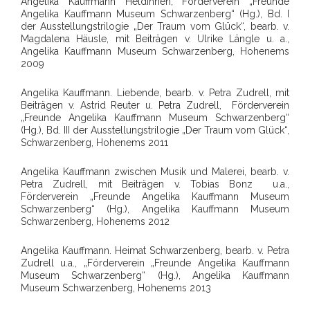
Angelika Kauffmann Heldinnen, Förderverein „Freunde
Angelika Kauffmann Museum Schwarzenberg“ (Hg.), Bd. I
der Ausstellungstrilogie „Der Traum vom Glück“, bearb. v.
Magdalena Häusle, mit Beiträgen v. Ulrike Längle u. a.,
Angelika Kauffmann Museum Schwarzenberg, Hohenems
2009
Angelika Kauffmann. Liebende, bearb. v. Petra Zudrell, mit
Beiträgen v. Astrid Reuter u. Petra Zudrell, Förderverein
„Freunde Angelika Kauffmann Museum Schwarzenberg“
(Hg.), Bd. III der Ausstellungstrilogie „Der Traum vom Glück“,
Schwarzenberg, Hohenems 2011
Angelika Kauffmann zwischen Musik und Malerei, bearb. v.
Petra Zudrell, mit Beiträgen v. Tobias Bonz u.a.,
Förderverein „Freunde Angelika Kauffmann Museum
Schwarzenberg“ (Hg.), Angelika Kauffmann Museum
Schwarzenberg, Hohenems 2012
Angelika Kauffmann. Heimat Schwarzenberg, bearb. v. Petra
Zudrell u.a., „Förderverein „Freunde Angelika Kauffmann
Museum Schwarzenberg“ (Hg.), Angelika Kauffmann
Museum Schwarzenberg, Hohenems 2013