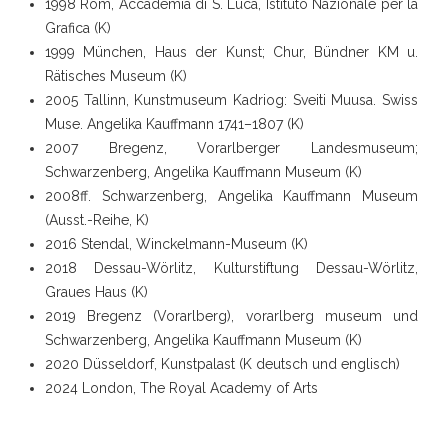
1998 Rom, Accademia di S. Luca, Istituto Nazionale per la
Grafica (K)
1999 München, Haus der Kunst; Chur, Bündner KM u.
Rätisches Museum (K)
2005 Tallinn, Kunstmuseum Kadriog: Sveiti Muusa. Swiss
Muse. Angelika Kauffmann 1741–1807 (K)
2007 Bregenz, Vorarlberger Landesmuseum;
Schwarzenberg, Angelika Kauffmann Museum (K)
2008ff. Schwarzenberg, Angelika Kauffmann Museum
(Ausst.-Reihe, K)
2016 Stendal, Winckelmann-Museum (K)
2018 Dessau-Wörlitz, Kulturstiftung Dessau-Wörlitz,
Graues Haus (K)
2019 Bregenz (Vorarlberg), vorarlberg museum und
Schwarzenberg, Angelika Kauffmann Museum (K)
2020 Düsseldorf, Kunstpalast (K deutsch und englisch)
2024 London, The Royal Academy of Arts