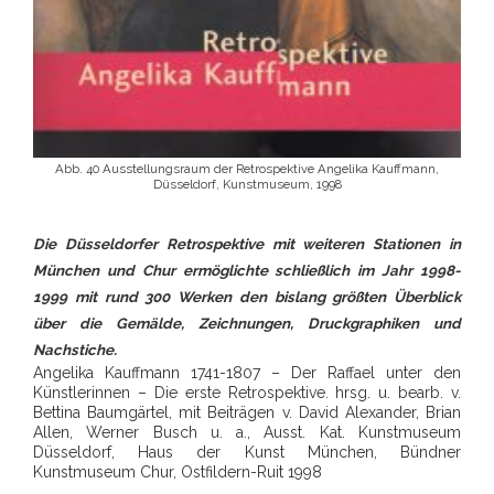
Abb. 40 Ausstellungsraum der Retrospektive Angelika Kauffmann,
Düsseldorf, Kunstmuseum, 1998
Die Düsseldorfer Retrospektive mit weiteren Stationen in
München und Chur ermöglichte schließlich im Jahr 1998-
1999 mit rund 300 Werken den bislang größten Überblick
über die Gemälde, Zeichnungen, Druckgraphiken und
Nachstiche.
Angelika Kauffmann 1741-1807 – Der Raffael unter den
Künstlerinnen – Die erste Retrospektive. hrsg. u. bearb. v.
Bettina Baumgärtel, mit Beiträgen v. David Alexander, Brian
Allen, Werner Busch u. a., Ausst. Kat. Kunstmuseum
Düsseldorf, Haus der Kunst München, Bündner
Kunstmuseum Chur, Ostfildern-Ruit 1998