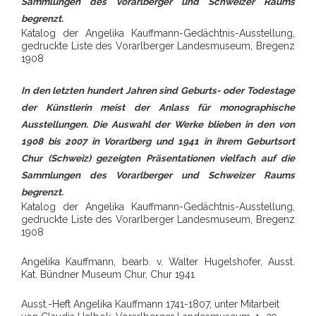
Sammlungen des Vorarlberger und Schweizer Raums
begrenzt.
Katalog der Angelika Kauffmann-Gedächtnis-Ausstellung,
gedruckte Liste des Vorarlberger Landesmuseum, Bregenz
1908
In den letzten hundert Jahren sind Geburts- oder Todestage
der Künstlerin meist der Anlass für monographische
Ausstellungen. Die Auswahl der Werke blieben in den von
1908 bis 2007 in Vorarlberg und 1941 in ihrem Geburtsort
Chur (Schweiz) gezeigten Präsentationen vielfach auf die
Sammlungen des Vorarlberger und Schweizer Raums
begrenzt.
Katalog der Angelika Kauffmann-Gedächtnis-Ausstellung,
gedruckte Liste des Vorarlberger Landesmuseum, Bregenz
1908
Angelika Kauffmann, bearb. v. Walter Hugelshofer, Ausst.
Kat. Bündner Museum Chur, Chur 1941
Ausst.-Heft Angelika Kauffmann 1741-1807, unter Mitarbeit