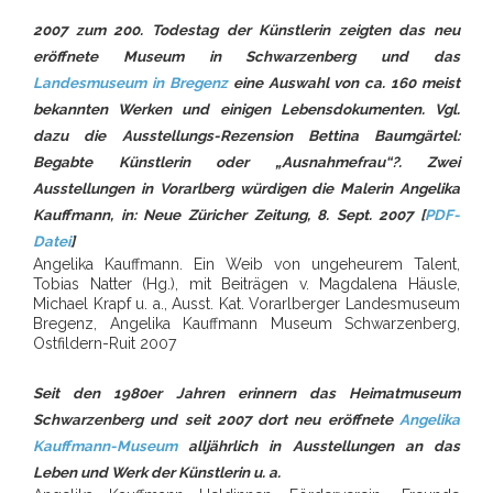
2007 zum 200. Todestag der Künstlerin zeigten das neu
eröffnete Museum in Schwarzenberg und das
Landesmuseum in Bregenz
eine Auswahl von ca. 160 meist
bekannten Werken und einigen Lebensdokumenten. Vgl.
dazu die Ausstellungs-Rezension Bettina Baumgärtel:
Begabte Künstlerin oder „Ausnahmefrau“?. Zwei
Ausstellungen in Vorarlberg würdigen die Malerin Angelika
Kauffmann, in: Neue Züricher Zeitung, 8. Sept. 2007 [
PDF-
Datei
]
Angelika Kauffmann. Ein Weib von ungeheurem Talent,
Tobias Natter (Hg.), mit Beiträgen v. Magdalena Häusle,
Michael Krapf u. a., Ausst. Kat. Vorarlberger Landesmuseum
Bregenz, Angelika Kauffmann Museum Schwarzenberg,
Ostfildern-Ruit 2007
Seit den 1980er Jahren erinnern das Heimatmuseum
Schwarzenberg und seit 2007 dort neu eröffnete
Angelika
Kauffmann-Museum
alljährlich in Ausstellungen an das
Leben und Werk der Künstlerin u. a.