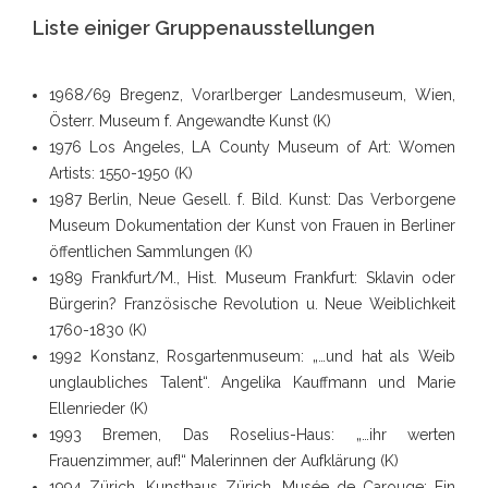
Liste einiger Gruppenausstellungen
1968/69 Bregenz, Vorarlberger Landesmuseum, Wien,
Österr. Museum f. Angewandte Kunst (K)
1976 Los Angeles, LA County Museum of Art: Women
Artists: 1550-1950 (K)
1987 Berlin, Neue Gesell. f. Bild. Kunst: Das Verborgene
Museum Dokumentation der Kunst von Frauen in Berliner
öffentlichen Sammlungen (K)
1989 Frankfurt/M., Hist. Museum Frankfurt: Sklavin oder
Bürgerin? Französische Revolution u. Neue Weiblichkeit
1760-1830 (K)
1992 Konstanz, Rosgartenmuseum: „…und hat als Weib
unglaubliches Talent“. Angelika Kauffmann und Marie
Ellenrieder (K)
1993 Bremen, Das Roselius-Haus: „…ihr werten
Frauenzimmer, auf!“ Malerinnen der Aufklärung (K)
1994 Zürich, Kunsthaus Zürich, Musée de Carouge: Ein