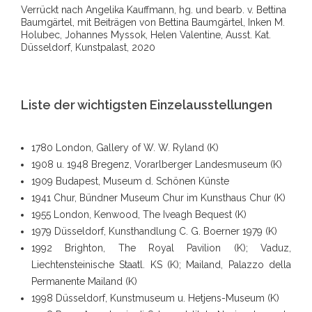
Verrückt nach Angelika Kauffmann, hg. und bearb. v. Bettina
Baumgärtel, mit Beiträgen von Bettina Baumgärtel, Inken M.
Holubec, Johannes Myssok, Helen Valentine, Ausst. Kat.
Düsseldorf, Kunstpalast, 2020
Liste der wichtigsten Einzelausstellungen
1780 London, Gallery of W. W. Ryland (K)
1908 u. 1948 Bregenz, Vorarlberger Landesmuseum (K)
1909 Budapest, Museum d. Schönen Künste
1941 Chur, Bündner Museum Chur im Kunsthaus Chur (K)
1955 London, Kenwood, The Iveagh Bequest (K)
1979 Düsseldorf, Kunsthandlung C. G. Boerner 1979 (K)
1992 Brighton, The Royal Pavilion (K); Vaduz,
Liechtensteinische Staatl. KS (K); Mailand, Palazzo della
Permanente Mailand (K)
1998 Düsseldorf, Kunstmuseum u. Hetjens-Museum (K)