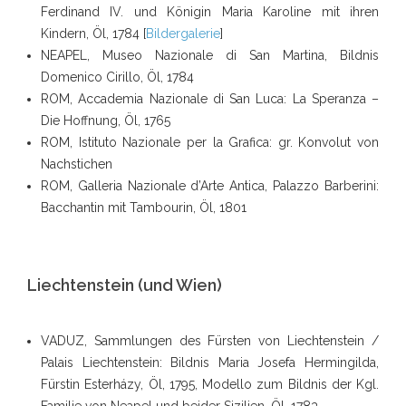
Ferdinand IV. und Königin Maria Karoline mit ihren
Kindern, Öl, 1784 [
Bildergalerie
]
NEAPEL, Museo Nazionale di San Martina, Bildnis
Domenico Cirillo, Öl, 1784
ROM, Accademia Nazionale di San Luca: La Speranza –
Die Hoffnung, Öl, 1765
ROM, Istituto Nazionale per la Grafica: gr. Konvolut von
Nachstichen
ROM, Galleria Nazionale d’Arte Antica, Palazzo Barberini:
Bacchantin mit Tambourin, Öl, 1801
Liechtenstein (und Wien)
VADUZ, Sammlungen des Fürsten von Liechtenstein /
Palais Liechtenstein: Bildnis Maria Josefa Hermingilda,
Fürstin Esterházy, Öl, 1795, Modello zum Bildnis der Kgl.