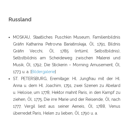
Russland
MOSKAU, Staatliches Puschkin Museum, Familienbildnis
Gräfin Katharina Petrovna Bariatinskaja, Öl, 1791, Bildnis
Gräfin Vecchi, Öl, 1785 (irrtüml. Selbstbildnis),
Selbstbildnis am Scheideweg zwischen Malerei und
Musik, Öl, 1792, Die Stickerin – Morning Amusement, Öl,
1773 u. a. [
Bildergalerie
]
ST. PETERSBURG, Eremitage: Hl. Jungfrau mit der Hl.
Anna u. dem Hl. Joachim, 1791, zwei Szenen zu Abelard
u. Heloise, um 1778, Hektor mahnt Paris, in den Kampf zu
ziehen, Öl, 1775, Die irre Marie und der Reisende, Öl, nach
1777, Vergil liest aus seiner Aeneis, Öl, 1788, Venus
überredet Paris, Helen zu lieben, Öl, 1790 u. a.