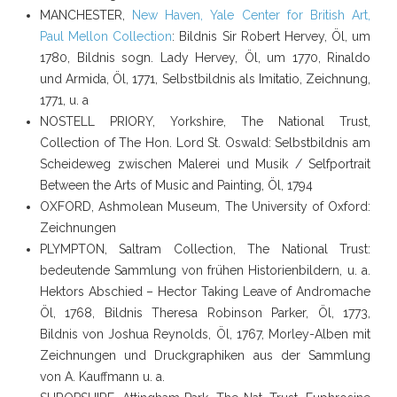
MANCHESTER,
New Haven, Yale Center for British Art,
Paul Mellon Collection
: Bildnis Sir Robert Hervey, Öl, um
1780, Bildnis sogn. Lady Hervey, Öl, um 1770, Rinaldo
und Armida, Öl, 1771, Selbstbildnis als Imitatio, Zeichnung,
1771, u. a
NOSTELL PRIORY, Yorkshire, The National Trust,
Collection of The Hon. Lord St. Oswald: Selbstbildnis am
Scheideweg zwischen Malerei und Musik / Selfportrait
Between the Arts of Music and Painting, Öl, 1794
OXFORD, Ashmolean Museum, The University of Oxford:
Zeichnungen
PLYMPTON, Saltram Collection, The National Trust:
bedeutende Sammlung von frühen Historienbildern, u. a.
Hektors Abschied – Hector Taking Leave of Andromache
Öl, 1768, Bildnis Theresa Robinson Parker, Öl, 1773,
Bildnis von Joshua Reynolds, Öl, 1767, Morley-Alben mit
Zeichnungen und Druckgraphiken aus der Sammlung
von A. Kauffmann u. a.