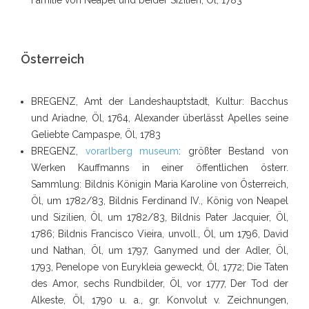
Familie von Neapel und beider Sizilien, Öl, 1783
Österreich
BREGENZ, Amt der Landeshauptstadt, Kultur: Bacchus
und Ariadne, Öl, 1764, Alexander überlässt Apelles seine
Geliebte Campaspe, Öl, 1783
BREGENZ,
vorarlberg museum
: größter Bestand von
Werken Kauffmanns in einer öffentlichen österr.
Sammlung: Bildnis Königin Maria Karoline von Österreich,
Öl, um 1782/83, Bildnis Ferdinand IV., König von Neapel
und Sizilien, Öl, um 1782/83, Bildnis Pater Jacquier, Öl,
1786; Bildnis Francisco Vieira, unvoll., Öl, um 1796, David
und Nathan, Öl, um 1797, Ganymed und der Adler, Öl,
1793, Penelope von Eurykleia geweckt, Öl, 1772; Die Taten
des Amor, sechs Rundbilder, Öl, vor 1777, Der Tod der
Alkeste, Öl, 1790 u. a., gr. Konvolut v. Zeichnungen,