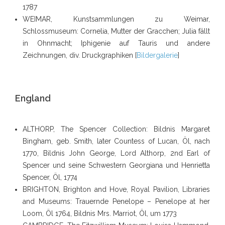
1787
WEIMAR, Kunstsammlungen zu Weimar,
Schlossmuseum: Cornelia, Mutter der Gracchen; Julia fällt
in Ohnmacht; Iphigenie auf Tauris und andere
Zeichnungen, div. Druckgraphiken [
Bildergalerie
]
England
ALTHORP, The Spencer Collection: Bildnis Margaret
Bingham, geb. Smith, later Countess of Lucan, Öl, nach
1770, Bildnis John George, Lord Althorp, 2nd Earl of
Spencer und seine Schwestern Georgiana und Henrietta
Spencer, Öl, 1774
BRIGHTON, Brighton and Hove, Royal Pavilion, Libraries
and Museums: Trauernde Penelope – Penelope at her
Loom, Öl 1764, Bildnis Mrs. Marriot, Öl, um 1773