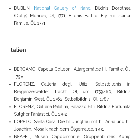
DUBLIN,
National Gallery of Irland
, Bildnis Dorothea
(Dolly) Monroe, Öl, 1771, Bildnis Earl of Ely mit seiner
Familie, Öl, 1771
Italien
BERGAMO, Capella Colleoni: Altargemälde Hl. Familie, Öl,
1798
FLORENZ, Galleria degli Uffizi: Selbstbildnis in
Bregenzerwälder Tracht, Öl, um 1759/60, Bildnis
Benjamin West, Öl, 1762, Selbstbildnis, Öl, 1787
FLORENZ, Galleria Palatina, Palazzo Pitti: Bildnis Fortunata
Sulgher Fantastici, Öl, 1792
LORETO, Santa Casa, Die hl. Jungfrau mit hl. Anna und hl.
Joachim, Mosaik nach dem Ölgemälde, 1791
NEAPEL, Museo Capodimonte: Gruppenbildnis König