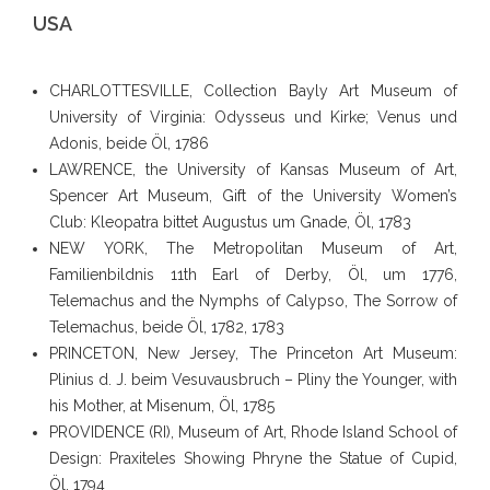
USA
CHARLOTTESVILLE, Collection Bayly Art Museum of
University of Virginia: Odysseus und Kirke; Venus und
Adonis, beide Öl, 1786
LAWRENCE, the University of Kansas Museum of Art,
Spencer Art Museum, Gift of the University Women’s
Club: Kleopatra bittet Augustus um Gnade, Öl, 1783
NEW YORK, The Metropolitan Museum of Art,
Familienbildnis 11th Earl of Derby, Öl, um 1776,
Telemachus and the Nymphs of Calypso, The Sorrow of
Telemachus, beide Öl, 1782, 1783
PRINCETON, New Jersey, The Princeton Art Museum:
Plinius d. J. beim Vesuvausbruch – Pliny the Younger, with
his Mother, at Misenum, Öl, 1785
PROVIDENCE (RI), Museum of Art, Rhode Island School of
Design: Praxiteles Showing Phryne the Statue of Cupid,
Öl, 1794