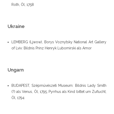
Roth, Öl, 1758
Ukraine
LEMBERG (Ljwow), Borys Voznytsky National Art Gallery
of Lviv: Bildnis Prinz Henryk Lubomirski als Amor
Ungarn
BUDAPEST, Szépmüvészeti Museum: Bildnis Lady Smith
(?) als Venus, Öl, 1795, Pyrrhus als Kind bittet um Zuflucht,
Öl, 1794