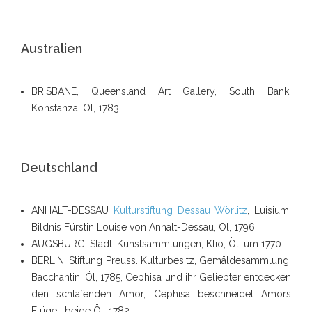
Australien
BRISBANE
, Queensland Art Gallery, South Bank:
Konstanza, Öl, 1783
Deutschland
ANHALT-DESSAU
Kulturstiftung Dessau Wörlitz
, Luisium,
Bildnis Fürstin Louise von Anhalt-Dessau, Öl, 1796
AUGSBURG
, Städt. Kunstsammlungen, Klio, Öl, um 1770
BERLIN
, Stiftung Preuss. Kulturbesitz, Gemäldesammlung:
Bacchantin, Öl, 1785, Cephisa und ihr Geliebter entdecken
den schlafenden Amor, Cephisa beschneidet Amors
Flügel, beide Öl, 1782