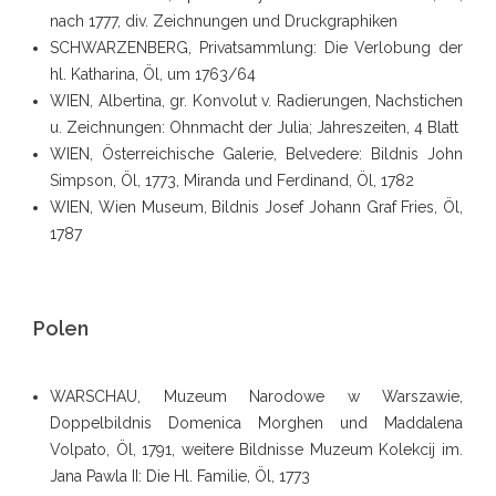
nach 1777, div. Zeichnungen und Druckgraphiken
SCHWARZENBERG, Privatsammlung: Die Verlobung der
hl. Katharina, Öl, um 1763/64
WIEN, Albertina, gr. Konvolut v. Radierungen, Nachstichen
u. Zeichnungen: Ohnmacht der Julia; Jahreszeiten, 4 Blatt
WIEN, Österreichische Galerie, Belvedere: Bildnis John
Simpson, Öl, 1773, Miranda und Ferdinand, Öl, 1782
WIEN, Wien Museum, Bildnis Josef Johann Graf Fries, Öl,
1787
Polen
WARSCHAU
, Muzeum Narodowe w Warszawie,
Doppelbildnis Domenica Morghen und Maddalena
Volpato, Öl, 1791, weitere Bildnisse Muzeum Kolekcij im.
Jana Pawla II: Die Hl. Familie, Öl, 1773