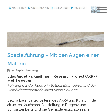
Spezialführung – Mit den Augen einer
Malerin…
24. September 2019
…das Angelika Kauffmann
Research
Project (AKRP)
stellt sich vor
Führung mit der Kuratorin Bettina Baumgärtel und der
Gemälderestauratorin Inken Maria Holubec.
Bettina Baumgärtel, Leiterin des AKRP und Kuratorin der
aktuellen Kauffmann-Ausstellung in Bregenz und
Schwarzenberg, und die Gemälderestauratorin am